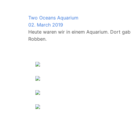
South_Africa
Two Oceans Aquarium
02. March 2019
Heute waren wir in einem Aquarium. Dort gab e
Robben.