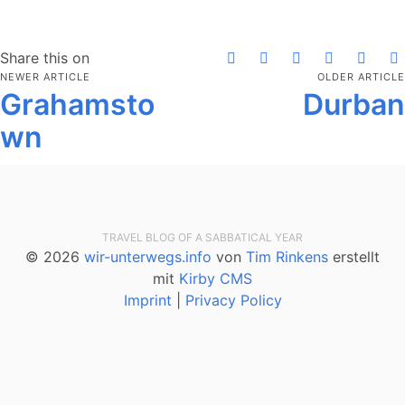
Share this on
NEWER ARTICLE
OLDER ARTICLE
Grahamsto
Durban
wn
TRAVEL BLOG OF A SABBATICAL YEAR
© 2026
wir-unterwegs.info
von
Tim Rinkens
erstellt
mit
Kirby CMS
Imprint
|
Privacy Policy