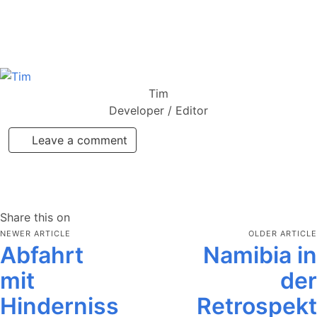
Tim
Developer / Editor
Leave a comment
Share this on
NEWER ARTICLE
OLDER ARTICLE
Abfahrt
Namibia in
mit
der
Hinderniss
Retrospekt