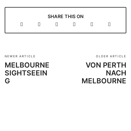
SHARE THIS ON
NEWER ARTICLE
OLDER ARTICLE
MELBOURNE
VON PERTH
SIGHTSEEIN
NACH
G
MELBOURNE