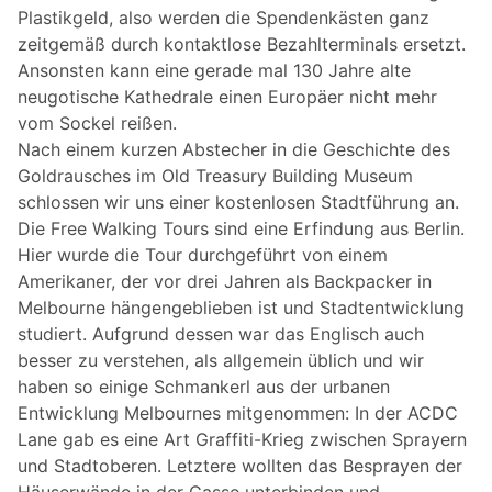
Plastikgeld, also werden die Spendenkästen ganz
zeitgemäß durch kontaktlose Bezahlterminals ersetzt.
Ansonsten kann eine gerade mal 130 Jahre alte
neugotische Kathedrale einen Europäer nicht mehr
vom Sockel reißen.
Nach einem kurzen Abstecher in die Geschichte des
Goldrausches im Old Treasury Building Museum
schlossen wir uns einer kostenlosen Stadtführung an.
Die Free Walking Tours sind eine Erfindung aus Berlin.
Hier wurde die Tour durchgeführt von einem
Amerikaner, der vor drei Jahren als Backpacker in
Melbourne hängengeblieben ist und Stadtentwicklung
studiert. Aufgrund dessen war das Englisch auch
besser zu verstehen, als allgemein üblich und wir
haben so einige Schmankerl aus der urbanen
Entwicklung Melbournes mitgenommen: In der ACDC
Lane gab es eine Art Graffiti-Krieg zwischen Sprayern
und Stadtoberen. Letztere wollten das Besprayen der