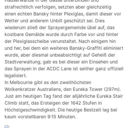
Häuserwände in der Gasse unterbinden und
strafrechtlich verfolgen, setzten aber gleichzeitig
einen echten Bansky hinter Plexiglas, damit dieser vor
Wetter und anderem Unbill geschützt sei. Dies
wiederum stieß der Sprayergemeinde übel auf, das
kostbare Gemälde wurde durch Farbe vor und hinter
der Plexiglasscheibe verunstaltet. Nach einigem hin
und her, bei dem ein weiteres Bansky-Graffiti eliminiert
wurde, aber diesmal unbeabsichtigt auf Geheiß der
Stadtverwaltung, gab es bei dieser ein Einsehen und
das Sprayen in der ACDC Lane ist seither ganz offiziell
legalisiert.
In Melbourne gibt es den zweithöchsten
Wolkenkratzer Australiens, den Eureka Tower (297m).
Just am heutigen Tag fand der alljährliche Eureka Stair
Climb statt, das Ersteigen der 1642 Stufen in
Höchstgeschwindigkeit. Die heutige Bestzeit lag bei
kaum vorstellbaren 9:15 Minuten.