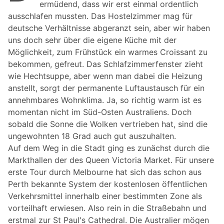
ermüdend, dass wir erst einmal ordentlich
ausschlafen mussten. Das Hostelzimmer mag für
deutsche Verhältnisse abgeranzt sein, aber wir haben
uns doch sehr über die eigene Küche mit der
Möglichkeit, zum Frühstück ein warmes Croissant zu
bekommen, gefreut. Das Schlafzimmerfenster zieht
wie Hechtsuppe, aber wenn man dabei die Heizung
anstellt, sorgt der permanente Luftaustausch für ein
annehmbares Wohnklima. Ja, so richtig warm ist es
momentan nicht im Süd-Osten Australiens. Doch
sobald die Sonne die Wolken vertrieben hat, sind die
ungewohnten 18 Grad auch gut auszuhalten.
Auf dem Weg in die Stadt ging es zunächst durch die
Markthallen der des Queen Victoria Market. Für unsere
erste Tour durch Melbourne hat sich das schon aus
Perth bekannte System der kostenlosen öffentlichen
Verkehrsmittel innerhalb einer bestimmten Zone als
vorteilhaft erwiesen. Also rein in die Straßebahn und
erstmal zur St Paul's Cathedral. Die Australier mögen