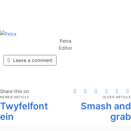
Petra
Editor
Leave a comment
Share this on
NEWER ARTICLE
OLDER ARTICLE
Twyfelfont
Smash and
ein
grab