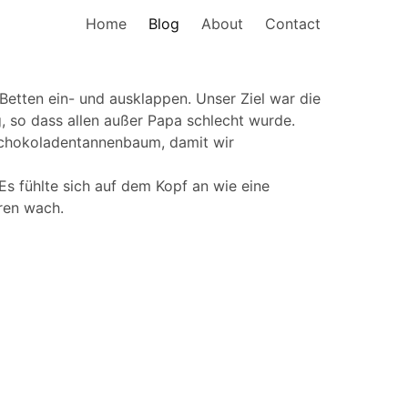
Home
Blog
About
Contact
etten ein- und ausklappen. Unser Ziel war die
g, so dass allen außer Papa schlecht wurde.
Schokoladentannenbaum, damit wir
s fühlte sich auf dem Kopf an wie eine
aren wach.