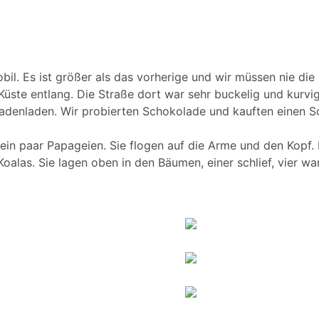
. Es ist größer als das vorherige und wir müssen nie die B
Küste entlang. Die Straße dort war sehr buckelig und kurvi
adenladen. Wir probierten Schokolade und kauften einen 
in paar Papageien. Sie flogen auf die Arme und den Kopf. E
oalas. Sie lagen oben in den Bäumen, einer schlief, vier w