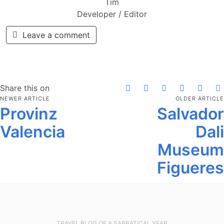
Tim
Developer / Editor
Leave a comment
Share this on
NEWER ARTICLE
OLDER ARTICLE
Provinz
Salvador
Valencia
Dali
Museum
Figueres
TRAVEL BLOG OF A SABBATICAL YEAR