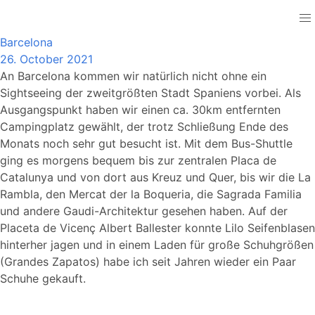
Spain
Barcelona
26. October 2021
An Barcelona kommen wir natürlich nicht ohne ein
Sightseeing der zweitgrößten Stadt Spaniens vorbei. Als
Ausgangspunkt haben wir einen ca. 30km entfernten
Campingplatz gewählt, der trotz Schließung Ende des
Monats noch sehr gut besucht ist. Mit dem Bus-Shuttle
ging es morgens bequem bis zur zentralen Placa de
Catalunya und von dort aus Kreuz und Quer, bis wir die La
Rambla, den Mercat der la Boqueria, die Sagrada Familia
und andere Gaudi-Architektur gesehen haben. Auf der
Placeta de Vicenç Albert Ballester konnte Lilo Seifenblasen
hinterher jagen und in einem Laden für große Schuhgrößen
(Grandes Zapatos) habe ich seit Jahren wieder ein Paar
Schuhe gekauft.