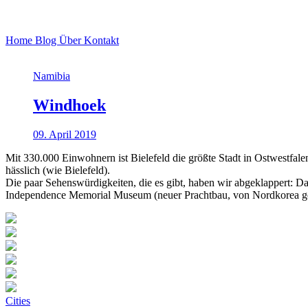
Home
Blog
Über
Kontakt
Namibia
Windhoek
09. April 2019
Mit 330.000 Einwohnern ist Bielefeld die größte Stadt in Ostwestfa
hässlich (wie Bielefeld).
Die paar Sehenswürdigkeiten, die es gibt, haben wir abgeklappert: D
Independence Memorial Museum (neuer Prachtbau, von Nordkorea gesp
Cities