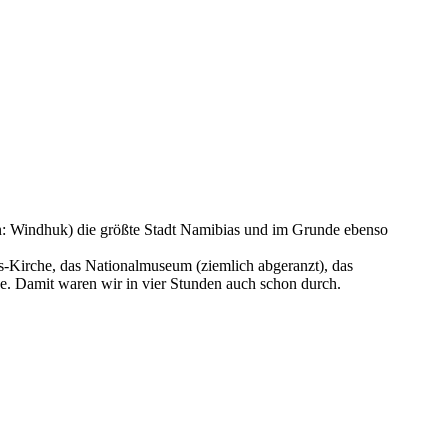
en: Windhuk) die größte Stadt Namibias und im Grunde ebenso
us-Kirche, das Nationalmuseum (ziemlich abgeranzt), das
. Damit waren wir in vier Stunden auch schon durch.