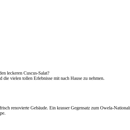
den leckeren Cuscus-Salat?
d die vielen tollen Erlebnisse mit nach Hause zu nehmen.
das frisch renovierte Gebäude. Ein krasser Gegensatz zum Owela-Nation
pe.