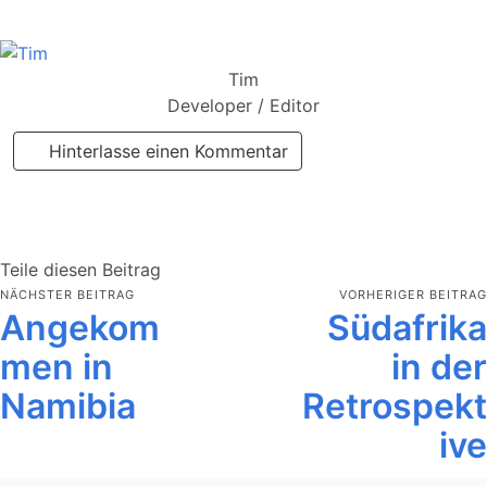
Tim
Developer / Editor
Hinterlasse einen Kommentar
Teile diesen Beitrag
NÄCHSTER BEITRAG
VORHERIGER BEITRAG
Angekom
Südafrika
men in
in der
Namibia
Retrospekt
ive