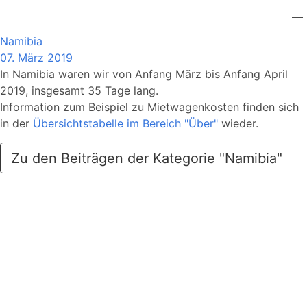
Namibia
Namibia
07. März 2019
In Namibia waren wir von Anfang März bis Anfang April
2019, insgesamt 35 Tage lang.
Information zum Beispiel zu Mietwagenkosten finden sich
in der
Übersichtstabelle im Bereich "Über"
wieder.
Zu den Beiträgen der Kategorie "Namibia"