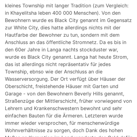
kleines Township mit langer Tradition (zum Vergleich:
in Khayelitsha leben 400 000 Menschen). Von den
Bewohnern wurde es Black City genannt im Gegensatz
zur White City, dies hatte allerdings nichts mit der
Hautfarbe der Bewohner zu tun, sondern mit dem
Anschluss an das öffentliche Stromnetz. Da es bis in
den 60er Jahre in Langa nachts stockduster war,
wurde es Black City genannt. Langa hat heute Strom,
das ist allerdings nicht repräsentativ für jedes
Township, ebnso wie der Anschluss an die
Wasserversorgung. Der Ort verfügt über Häuser der
Oberschicht, freistehende Häuser mit Garten und
Garage - von den Bewohnern Beverly Hills genannt,
Straßenzüge der Mittlerschicht, früher vorwiegend von
Lehrern und Krankenschwestern bewohnt und sehr
einfachen Bauten für die Ärmeren. Letzteren wurde
immer wieder versprochen, für menschenwürdige
Wohnverhältnisse zu sorgen, doch Dank des hohen