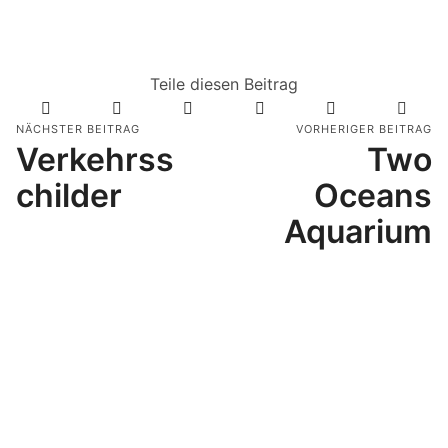
Teile diesen Beitrag
NÄCHSTER BEITRAG
VORHERIGER BEITRAG
Verkehrss
Two
childer
Oceans
Aquarium