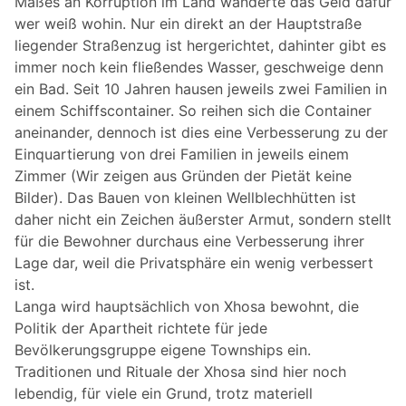
Maßes an Korruption im Land wanderte das Geld dafür
wer weiß wohin. Nur ein direkt an der Hauptstraße
liegender Straßenzug ist hergerichtet, dahinter gibt es
immer noch kein fließendes Wasser, geschweige denn
ein Bad. Seit 10 Jahren hausen jeweils zwei Familien in
einem Schiffscontainer. So reihen sich die Container
aneinander, dennoch ist dies eine Verbesserung zu der
Einquartierung von drei Familien in jeweils einem
Zimmer (Wir zeigen aus Gründen der Pietät keine
Bilder). Das Bauen von kleinen Wellblechhütten ist
daher nicht ein Zeichen äußerster Armut, sondern stellt
für die Bewohner durchaus eine Verbesserung ihrer
Lage dar, weil die Privatsphäre ein wenig verbessert
ist.
Langa wird hauptsächlich von Xhosa bewohnt, die
Politik der Apartheit richtete für jede
Bevölkerungsgruppe eigene Townships ein.
Traditionen und Rituale der Xhosa sind hier noch
lebendig, für viele ein Grund, trotz materiell