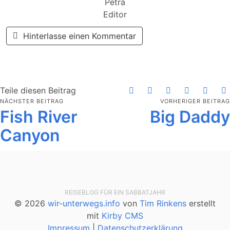
Petra
Editor
Hinterlasse einen Kommentar
Teile diesen Beitrag
NÄCHSTER BEITRAG
VORHERIGER BEITRAG
Fish River
Big Daddy
Canyon
REISEBLOG FÜR EIN SABBATJAHR
© 2026
wir-unterwegs.info
von
Tim Rinkens
erstellt
mit
Kirby CMS
Impressum
|
Datenschutzerklärung