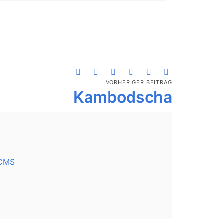
VORHERIGER BEITRAG
Kambodscha
 CMS