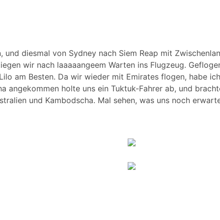
n, und diesmal von Sydney nach Siem Reap mit Zwischenland
) stiegen wir nach laaaaangeem Warten ins Flugzeug. Geflog
Lilo am Besten. Da wir wieder mit Emirates flogen, habe ic
ha angekommen holte uns ein Tuktuk-Fahrer ab, und brachte
stralien und Kambodscha. Mal sehen, was uns noch erwarte