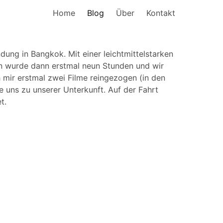
Home
Blog
Über
Kontakt
ung in Bangkok. Mit einer leichtmittelstarken
en wurde dann erstmal neun Stunden und wir
h mir erstmal zwei Filme reingezogen (in den
 uns zu unserer Unterkunft. Auf der Fahrt
t.