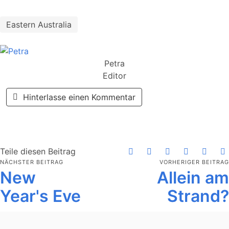
Eastern Australia
Petra
Editor
Hinterlasse einen Kommentar
Teile diesen Beitrag
NÄCHSTER BEITRAG
VORHERIGER BEITRAG
New
Allein am
Year's Eve
Strand?