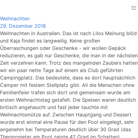
Australia
Weihnachten
29. Dezember 2018
Weihnachten in Australien. Das ist nach Lilos Meinung blöd
und Kaja findet es langweilig. Keine großen
Überraschungen oder Geschenke - wir wollen Gepäck
reduzieren, es gab nur Geschenke, die man in der nächsten
Zeit verzehren kann. Trotz des mangelnden Zaubers hatten
wir ein paar nette Tage auf einem als Club geführten
Campingplatz. Das bedeutete, dass es dort hauptsächlich
Camper mit festem Stellplatz gibt. All die Menschen ohne
Familienfeier trafen sich dort und gemeinsam wurde am
ersten Weihnachtstag getafelt. Die Speisen waren deutlich
britisch angehaucht und fast jeder tauchte mit
Weihnachtsmütze auf. Zwischen Hauptgang und Dessert
wurde erst einmal eine Pause für den Pool eingelegt, sehr
angenehm bei Temperaturen deutlich über 30 Grad (das
Thermometer am Pool zeigte 42 Grad im Schatten).