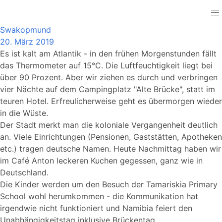
Namibia
Swakopmund
20. März 2019
Es ist kalt am Atlantik - in den frühen Morgenstunden fällt
das Thermometer auf 15°C. Die Luftfeuchtigkeit liegt bei
über 90 Prozent. Aber wir ziehen es durch und verbringen
vier Nächte auf dem Campingplatz "Alte Brücke", statt im
teuren Hotel. Erfreulicherweise geht es übermorgen wieder
in die Wüste.
Der Stadt merkt man die koloniale Vergangenheit deutlich
an. Viele Einrichtungen (Pensionen, Gaststätten, Apotheken
etc.) tragen deutsche Namen. Heute Nachmittag haben wir
im Café Anton leckeren Kuchen gegessen, ganz wie in
Deutschland.
Die Kinder werden um den Besuch der Tamariskia Primary
School wohl herumkommen - die Kommunikation hat
irgendwie nicht funktioniert und Namibia feiert den
Unabhängigkeitstag inklusive Brückentag.