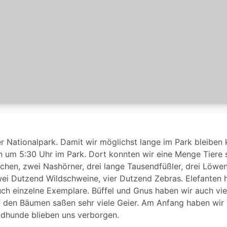
r Nationalpark. Damit wir möglichst lange im Park bleiben 
 um 5:30 Uhr im Park. Dort konnten wir eine Menge Tiere s
chen, zwei Nashörner, drei lange Tausendfüßler, drei Löwen,
ei Dutzend Wildschweine, vier Dutzend Zebras. Elefanten h
ch einzelne Exemplare. Büffel und Gnus haben wir auch vie
den Bäumen saßen sehr viele Geier. Am Anfang haben wir v
ldhunde blieben uns verborgen.