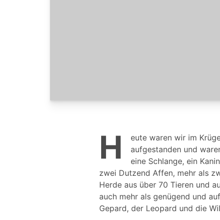
H
eute waren wir im Krüge
aufgestanden und waren
eine Schlange, ein Kanin
zwei Dutzend Affen, mehr als zw
Herde aus über 70 Tieren und au
auch mehr als genügend und auf 
Gepard, der Leopard und die Wi