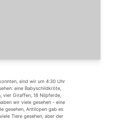
konnten, sind wir um 4:30 Uhr
ehen: eine Babyschildkröte,
 vier Giraffen, 18 Nilpferde,
aben wir viele gesehen - eine
le gesehen, Antilopen gab es
iele Tiere gesehen, aber der