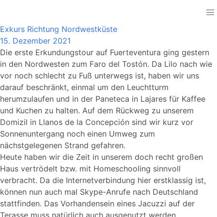
Canary Islands
Exkurs Richtung Nordwestküste
15. Dezember 2021
Die erste Erkundungstour auf Fuerteventura ging gestern
in den Nordwesten zum Faro del Tostón. Da Lilo nach wie
vor noch schlecht zu Fuß unterwegs ist, haben wir uns
darauf beschränkt, einmal um den Leuchtturm
herumzulaufen und in der Paneteca in Lajares für Kaffee
und Kuchen zu halten. Auf dem Rückweg zu unserem
Domizil in Llanos de la Concepción sind wir kurz vor
Sonnenuntergang noch einen Umweg zum
nächstgelegenen Strand gefahren.
Heute haben wir die Zeit in unserem doch recht großen
Haus vertrödelt bzw. mit Homeschooling sinnvoll
verbracht. Da die Internetverbindung hier erstklassig ist,
können nun auch mal Skype-Anrufe nach Deutschland
stattfinden. Das Vorhandensein eines Jacuzzi auf der
Terasse muss natürlich auch ausgenutzt werden.