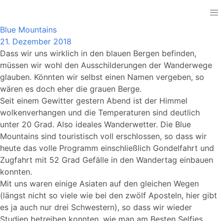
Australia
Blue Mountains
21. Dezember 2018
Dass wir uns wirklich in den blauen Bergen befinden,
müssen wir wohl den Ausschilderungen der Wanderwege
glauben. Könnten wir selbst einen Namen vergeben, so
wären es doch eher die grauen Berge.
Seit einem Gewitter gestern Abend ist der Himmel
wolkenverhangen und die Temperaturen sind deutlich
unter 20 Grad. Also ideales Wanderwetter. Die Blue
Mountains sind touristisch voll erschlossen, so dass wir
heute das volle Programm einschließlich Gondelfahrt und
Zugfahrt mit 52 Grad Gefälle in den Wandertag einbauen
konnten.
Mit uns waren einige Asiaten auf den gleichen Wegen
(längst nicht so viele wie bei den zwölf Aposteln, hier gibt
es ja auch nur drei Schwestern), so dass wir wieder
Studien betreiben konnten, wie man am Besten Selfies